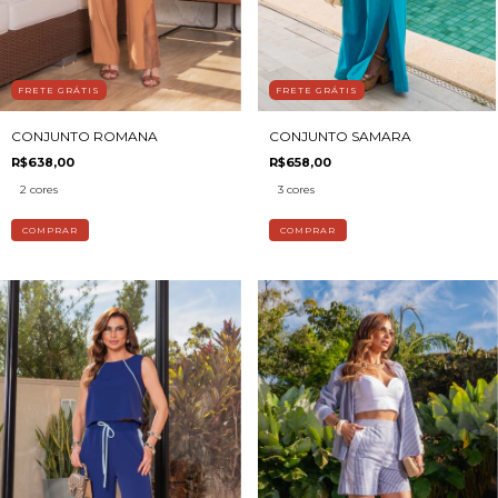
FRETE GRÁTIS
FRETE GRÁTIS
CONJUNTO ROMANA
CONJUNTO SAMARA
R$638,00
R$658,00
2 cores
3 cores
COMPRAR
COMPRAR