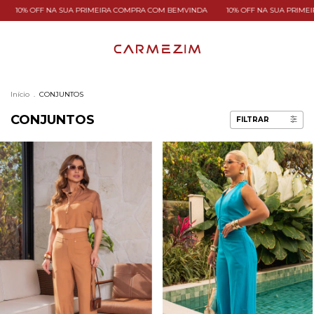
 SUA PRIMEIRA COMPRA COM BEMVINDA
10% OFF NA SUA PRIMEIRA COMPRA C
Início
.
CONJUNTOS
CONJUNTOS
FILTRAR