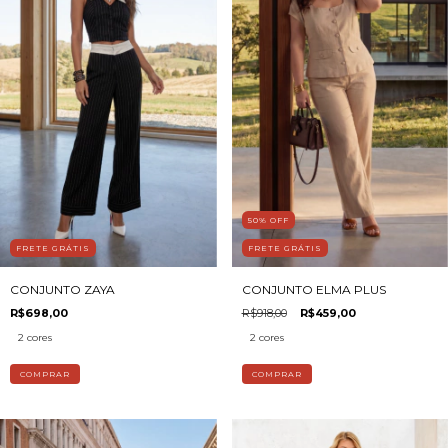
50
%
OFF
FRETE GRÁTIS
FRETE GRÁTIS
CONJUNTO ZAYA
CONJUNTO ELMA PLUS
R$698,00
R$918,00
R$459,00
2 cores
2 cores
COMPRAR
COMPRAR