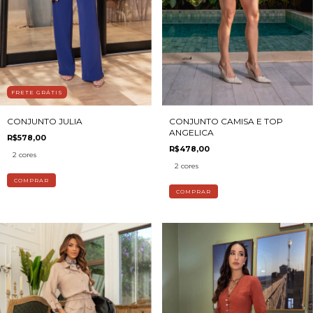
FRETE GRÁTIS
CONJUNTO JULIA
CONJUNTO CAMISA E TOP
ANGELICA
R$578,00
R$478,00
2 cores
2 cores
COMPRAR
COMPRAR