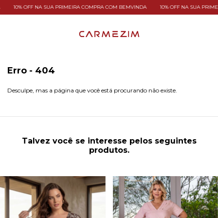
10% OFF NA SUA PRIMEIRA COMPRA COM BEMVINDA
10% OFF NA SUA PRIMEI
Erro - 404
Desculpe, mas a página que você está procurando não existe.
Talvez você se interesse pelos seguintes
produtos.