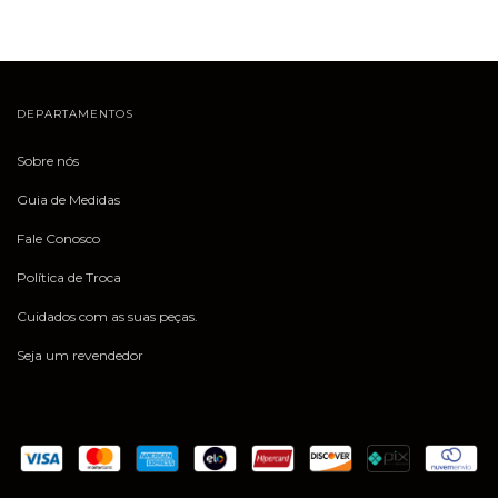
DEPARTAMENTOS
Sobre nós
Guia de Medidas
Fale Conosco
Política de Troca
Cuidados com as suas peças.
Seja um revendedor