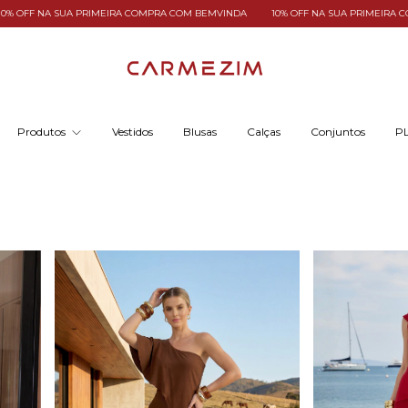
 NA SUA PRIMEIRA COMPRA COM BEMVINDA
10% OFF NA SUA PRIMEIRA COMPR
Produtos
Vestidos
Blusas
Calças
Conjuntos
PL