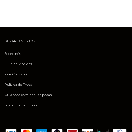
DEPARTAMENTOS
Sobre nós
Guia de Medidas
Fale Conosco
Política de Troca
Cuidados com as suas peças.
Seja um revendedor