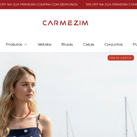
RA COM BEMVINDA
10% OFF NA SUA PRIMEIRA COMPRA COM BEMVINDA
10% 
Produtos
Vestidos
Blusas
Calças
Conjuntos
PL
FRETE GRÁTIS