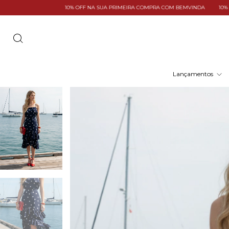
F NA SUA PRIMEIRA COMPRA COM BEMVINDA
10% OFF NA SUA PRIMEIRA COMP
Lançamentos