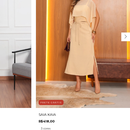
FRETE GRÁTIS
SAIA KAIA
R$418,00
3 cores