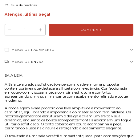
Guia de medidas
Atenção, última peça!
MEIOS DE PAGAMENTO
MEIOS DE ENVIO
SAIA LEIA
A Saia Leia traduz sofisticação e personalidade em uma proposta
contemporânea que destaca a silhueta com elegância. Confeccionada
em couro com viscose, a peça combina estrutura e conforto,
apresentando um visual marcante com acabamento refinado e toque
moderno.
A modelagem evasê proporciona leve amplitude e movimento ao
caminhar, equilibrando a imponência do material com feminilidade. Os
recortes geométricos estruturam o design e criam um efeito visual
dinâmico, enquanto os bolsos sobrepostos frontais adicionam um toque
utilitário sofisticado. O cinto coberto em couro acompanha a peça,
permitindo ajuste na cintura e reforçando o acabamento elegante.
O resultado é uma saia versátil e impactante, ideal para composições que