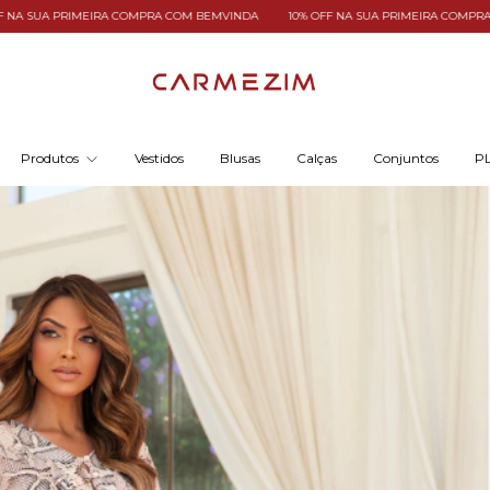
 COM BEMVINDA
10% OFF NA SUA PRIMEIRA COMPRA COM BEMVINDA
10% OF
Produtos
Vestidos
Blusas
Calças
Conjuntos
PL