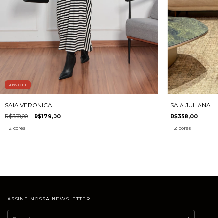
50
%
OFF
SAIA VERONICA
SAIA JULIANA
R$358,00
R$179,00
R$338,00
2 cores
2 cores
ASSINE NOSSA NEWSLETTER