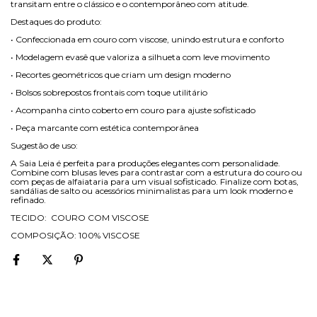
transitam entre o clássico e o contemporâneo com atitude.
Destaques do produto:
• Confeccionada em couro com viscose, unindo estrutura e conforto
• Modelagem evasê que valoriza a silhueta com leve movimento
• Recortes geométricos que criam um design moderno
• Bolsos sobrepostos frontais com toque utilitário
• Acompanha cinto coberto em couro para ajuste sofisticado
• Peça marcante com estética contemporânea
Sugestão de uso:
A Saia Leia é perfeita para produções elegantes com personalidade.
Combine com blusas leves para contrastar com a estrutura do couro ou
com peças de alfaiataria para um visual sofisticado. Finalize com botas,
sandálias de salto ou acessórios minimalistas para um look moderno e
refinado.
TECIDO:
COURO COM VISCOSE
COMPOSIÇÃO: 100% VISCOSE