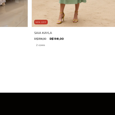
50
%
OFF
SAIA KAYLA
R$396,00
R$198,00
2 cores