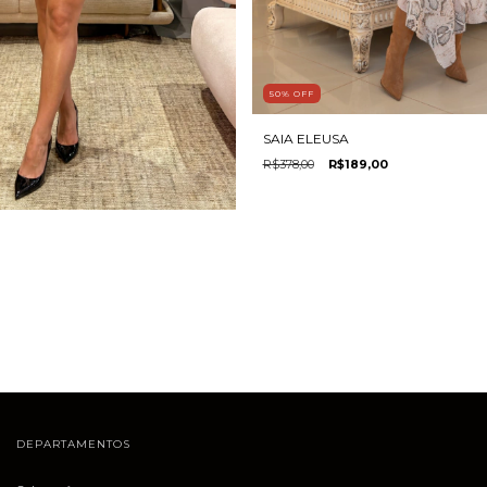
50
%
OFF
SAIA ELEUSA
R$378,00
R$189,00
DEPARTAMENTOS